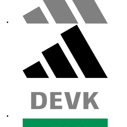
Top Artikel. Sehr gute Verarbeitung viele Karten fächer. Jederzeit
wieder
25.05.2026