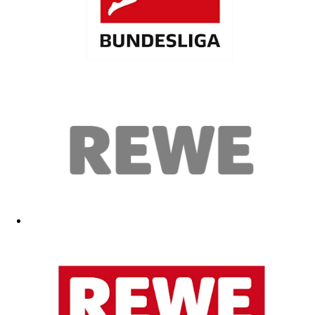
Gut
02.04.2026