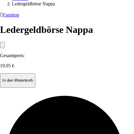
Ledergeldbörse Nappa

Fanshop
Ledergeldbörse Nappa
Gesamtpreis:
19,95 €
In den Warenkorb