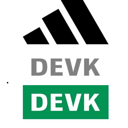
Von FC ist alles MEGA
21.05.2026