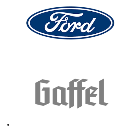
sehr schön
10.05.2026