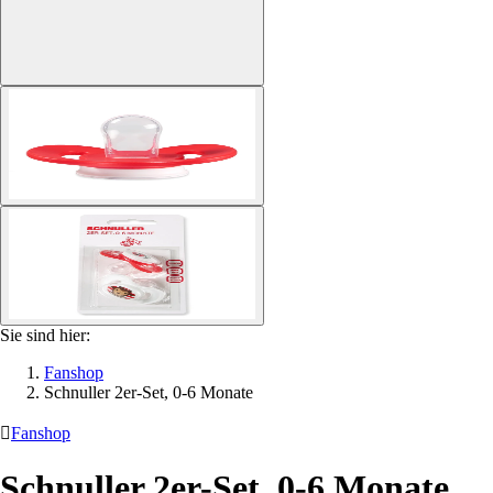
Sie sind hier:
Fanshop
Schnuller 2er-Set, 0-6 Monate

Fanshop
Schnuller 2er-Set, 0-6 Monate