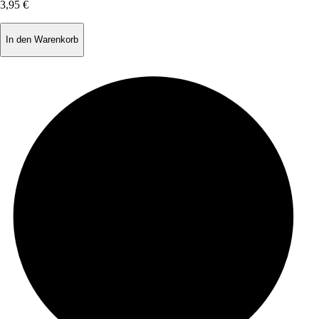
3,95 €
In den Warenkorb