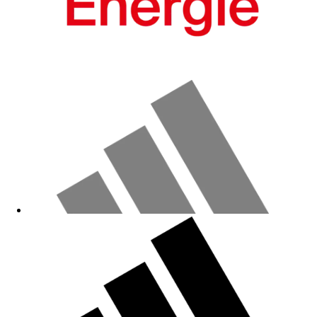
Wird mir immer wieder von meinen Freunden geklaut.
08.06.2026