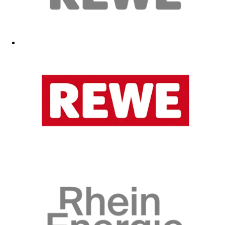
top
23.05.2026