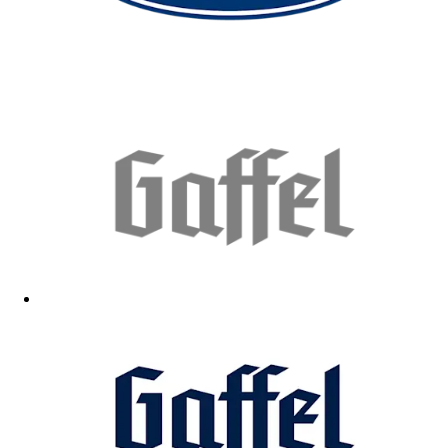
Schönes Design!
11.05.2026