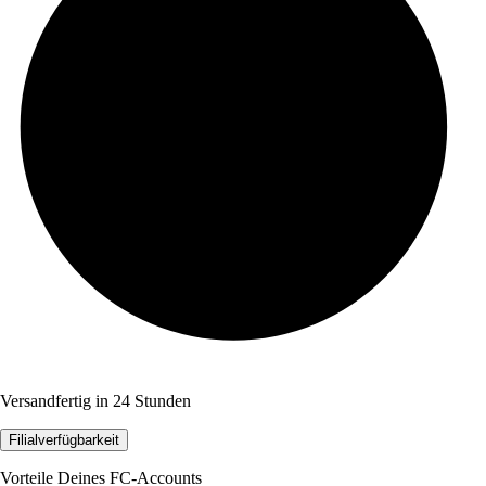
Versandfertig in 24 Stunden
Filialverfügbarkeit
Vorteile Deines FC-Accounts