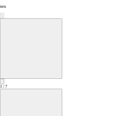
neu
1 / 7