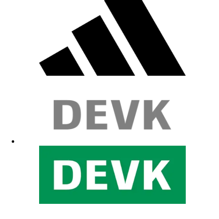
Gut.
10.02.2026