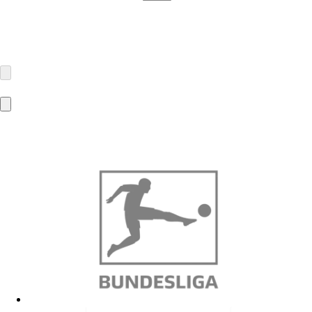
MBA-Solutions GmbH
Gierlichsstraße 26
53840 Troisdorf
info@mba-solutions.de