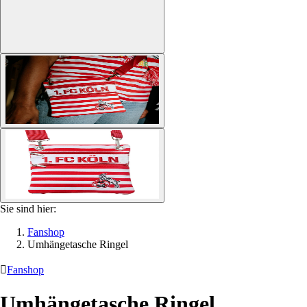
Sie sind hier:
Fanshop
Umhängetasche Ringel

Fanshop
Umhängetasche Ringel