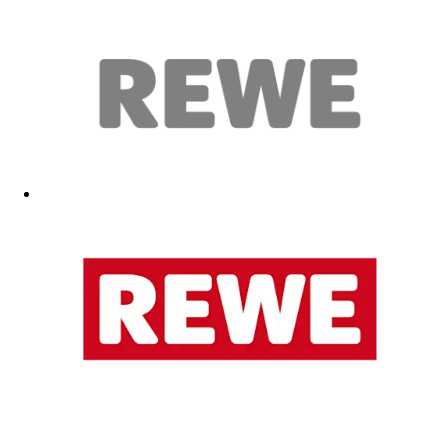
Auch gut
27.01.2026