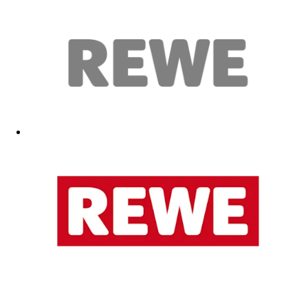
alles bestens
26.03.2026