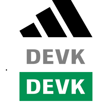
Schick
24.05.2026