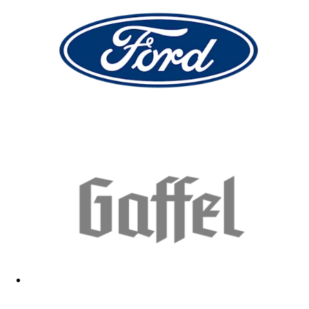
Sehr schön
26.02.2026