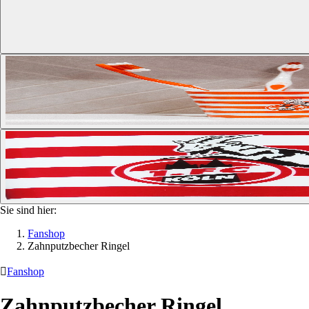
Sie sind hier:
Fanshop
Zahnputzbecher Ringel

Fanshop
Zahnputzbecher Ringel