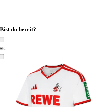
in Müngersdorf
Bist du bereit?
neu