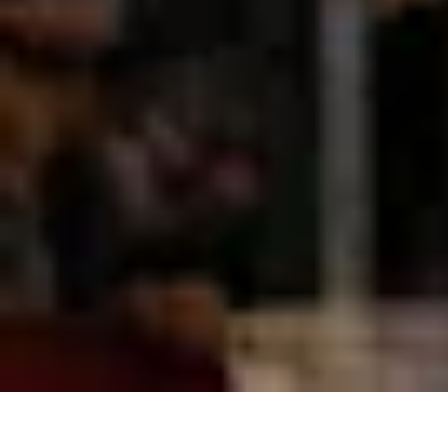
Heimspiel