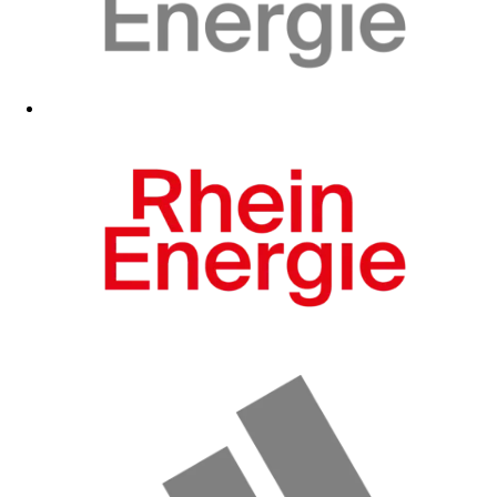
WE:FC
WE:FC