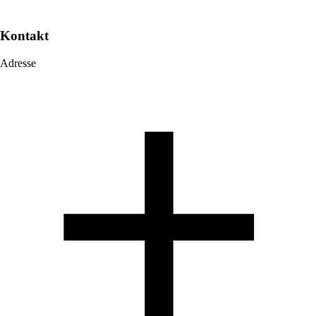
Kontakt
Adresse