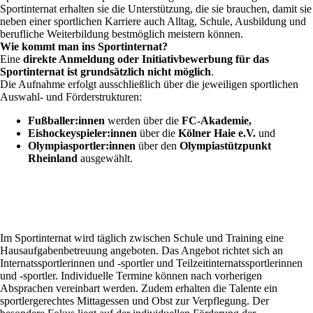
Sportinternat erhalten sie die Unterstützung, die sie brauchen, damit sie
neben einer sportlichen Karriere auch Alltag, Schule, Ausbildung und
berufliche Weiterbildung bestmöglich meistern können.
Wie kommt man ins Sportinternat?
Eine
direkte Anmeldung oder Initiativbewerbung für das
Sportinternat ist grundsätzlich nicht möglich
.
Die Aufnahme erfolgt ausschließlich über die jeweiligen sportlichen
Auswahl- und Förderstrukturen:
Fußballer:innen
werden über die
FC-Akademie,
Eishockeyspieler:innen
über die
Kölner Haie e.V.
und
Olympiasportler:innen
über den
Olympiastützpunkt
Rheinland
ausgewählt.
Im Sportinternat wird täglich zwischen Schule und Training eine
Hausaufgabenbetreuung angeboten. Das Angebot richtet sich an
Internatssportlerinnen und -sportler und Teilzeitinternatssportlerinnen
und -sportler. Individuelle Termine können nach vorherigen
Absprachen vereinbart werden. Zudem erhalten die Talente ein
sportlergerechtes Mittagessen und Obst zur Verpflegung. Der