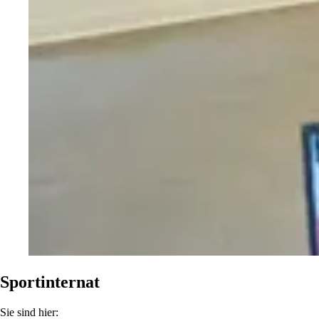
Sportinternat
Sie sind hier: