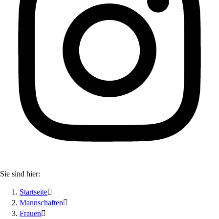
Sie sind hier:
Startseite

Mannschaften

Frauen
