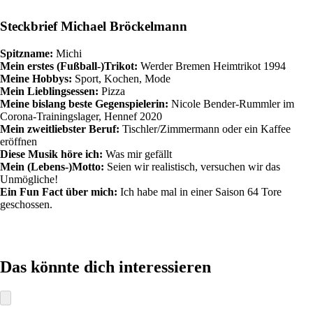
Steckbrief Michael Bröckelmann
Spitzname:
Michi
Mein erstes (Fußball-)Trikot:
Werder Bremen Heimtrikot 1994
Meine Hobbys:
Sport, Kochen, Mode
Mein Lieblingsessen:
Pizza
Meine bislang beste Gegenspielerin:
Nicole Bender-Rummler im
Corona-Trainingslager, Hennef 2020
Mein zweitliebster Beruf:
Tischler/Zimmermann oder ein Kaffee
eröffnen
Diese Musik höre ich:
Was mir gefällt
Mein (Lebens-)Motto:
Seien wir realistisch, versuchen wir das
Unmögliche!
Ein Fun Fact über mich:
Ich habe mal in einer Saison 64 Tore
geschossen.
Das könnte dich interessieren