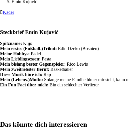
Emin Kujović

Kader
Steckbrief Emin Kujović
Spitzname:
Kujo
Mein erstes (Fußball-)Trikot:
Edin Dzeko (Bosnien)
Meine Hobbys:
Padel
Mein Lieblingsessen:
Pasta
Mein bislang bester Gegenspieler:
Rico Lewis
Mein zweitliebster Beruf:
Basketballer
Diese Musik höre ich:
Rap
Mein (Lebens-)Motto:
Solange meine Familie hinter mir steht, kann m
Ein Fun Fact über mich:
Bin ein schlechter Verlierer.
Das könnte dich interessieren