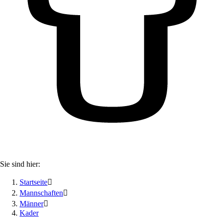
Sie sind hier:
Startseite

Mannschaften

Männer

Kader