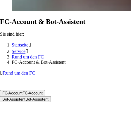
FC-Account & Bot-Assistent
Sie sind hier:
Startseite

Service

Rund um den FC
FC-Account & Bot-Assistent

Rund um den FC
FC-Account
FC-Account
Bot-Assistent
Bot-Assistent
FC-Account