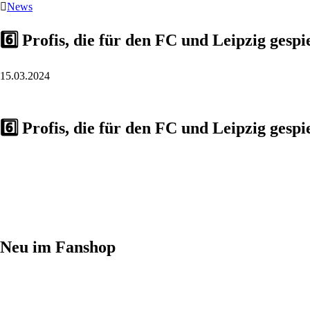

News
6️⃣ Profis, die für den FC und Leipzig gespi
15.03.2024
6️⃣ Profis, die für den FC und Leipzig gespi
Neu im Fanshop