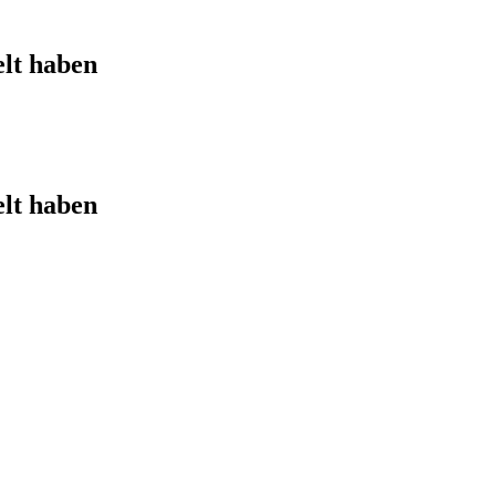
elt haben
elt haben