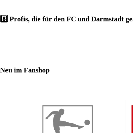
8️⃣ Profis, die für den FC und Darmstadt ge
Neu im Fanshop