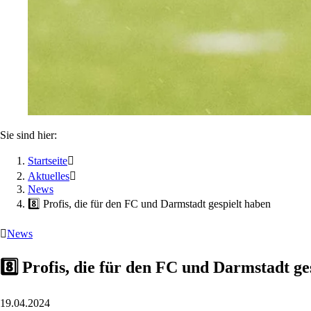
Sie sind hier:
Startseite

Aktuelles

News
8️⃣ Profis, die für den FC und Darmstadt gespielt haben

News
8️⃣ Profis, die für den FC und Darmstadt ge
19.04.2024