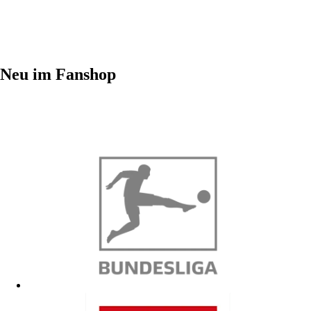
Neu im Fanshop