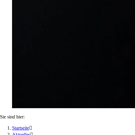
Sie sind hier:
Startseite

Aktuelles
