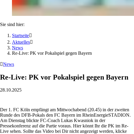
Sie sind hier:
Startseite

Aktuelles

News
Re-Live: PK vor Pokalspiel gegen Bayern

News
Re-Live: PK vor Pokalspiel gegen Bayern
28.10.2025
Der 1. FC Köln empfängt am Mittwochabend (20.45) in der zweiten
Runde des DFB-Pokals den FC Bayern im RheinEnergieSTADION.
Am Dienstag blickte FC-Coach Lukas Kwasniok in der
Pressekonferenz auf die Partie voraus. Hier könnt Ihr die PK im Re-
Live sehen. Sollte das Video bei Dir nicht angezeigt werden, klicke