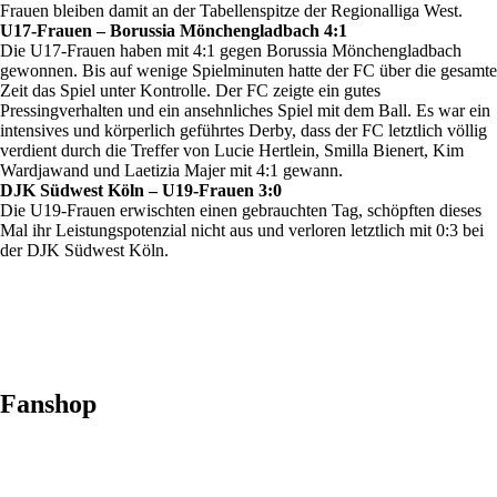
Frauen bleiben damit an der Tabellenspitze der Regionalliga West.
U17-Frauen – Borussia Mönchengladbach 4:1
Die U17-Frauen haben mit 4:1 gegen Borussia Mönchengladbach
gewonnen. Bis auf wenige Spielminuten hatte der FC über die gesamte
Zeit das Spiel unter Kontrolle. Der FC zeigte ein gutes
Pressingverhalten und ein ansehnliches Spiel mit dem Ball. Es war ein
intensives und körperlich geführtes Derby, dass der FC letztlich völlig
verdient durch die Treffer von Lucie Hertlein, Smilla Bienert, Kim
Wardjawand und Laetizia Majer mit 4:1 gewann.
DJK Südwest Köln – U19-Frauen 3:0
Die U19-Frauen erwischten einen gebrauchten Tag, schöpften dieses
Mal ihr Leistungspotenzial nicht aus und verloren letztlich mit 0:3 bei
der DJK Südwest Köln.
Fanshop