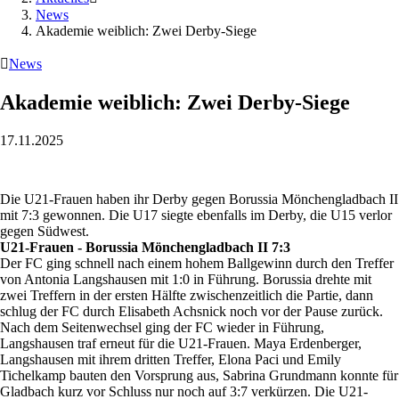
News
Akademie weiblich: Zwei Derby-Siege

News
Akademie weiblich: Zwei Derby-Siege
17.11.2025
Die U21-Frauen haben ihr Derby gegen Borussia Mönchengladbach II
mit 7:3 gewonnen. Die U17 siegte ebenfalls im Derby, die U15 verlor
gegen Südwest.
U21-Frauen - Borussia Mönchengladbach II 7:3
Der FC ging schnell nach einem hohem Ballgewinn durch den Treffer
von Antonia Langshausen mit 1:0 in Führung. Borussia drehte mit
zwei Treffern in der ersten Hälfte zwischenzeitlich die Partie, dann
schlug der FC durch Elisabeth Achsnick noch vor der Pause zurück.
Nach dem Seitenwechsel ging der FC wieder in Führung,
Langshausen traf erneut für die U21-Frauen. Maya Erdenberger,
Langshausen mit ihrem dritten Treffer, Elona Paci und Emily
Tichelkamp bauten den Vorsprung aus, Sabrina Grundmann konnte für
Gladbach kurz vor Schluss nur noch auf 3:7 verkürzen. Die U21-