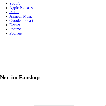
Spotify
Apple Podcasts
RTL+
Amazon Music
Google Podcast
Deezer
Podimo
Podigee
Neu im Fanshop