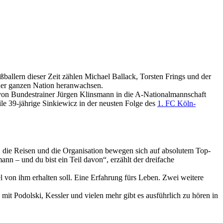
ballern dieser Zeit zählen Michael Ballack, Torsten Frings und der
ner ganzen Nation heranwachsen.
 von Bundestrainer Jürgen Klinsmann in die A-Nationalmannschaft
ile 39-jährige Sinkiewicz in der neusten Folge des
1. FC Köln-
, die Reisen und die Organisation bewegen sich auf absolutem Top-
n – und du bist ein Teil davon“, erzählt der dreifache
 von ihm erhalten soll. Eine Erfahrung fürs Leben. Zwei weitere
it Podolski, Kessler und vielen mehr gibt es ausführlich zu hören in