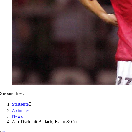
Sie sind hier:
Startseite

Aktuelles

News
Am Tisch mit Ballack, Kahn & Co.