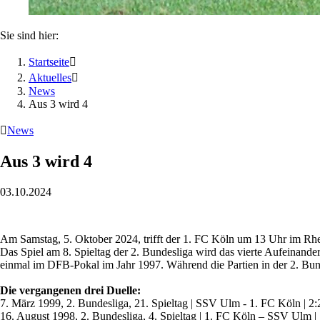
Sie sind hier:
Startseite

Aktuelles

News
Aus 3 wird 4

News
Aus 3 wird 4
03.10.2024
Am Samstag, 5. Oktober 2024, trifft der 1. FC Köln um 13 Uhr i
Das Spiel am 8. Spieltag der 2. Bundesliga wird das vierte Aufeinande
einmal im DFB-Pokal im Jahr 1997. Während die Partien in der 2. Bun
Die vergangenen drei Duelle:
7. März 1999, 2. Bundesliga, 21. Spieltag | SSV Ulm - 1. FC Köln | 2
16. August 1998, 2. Bundesliga, 4. Spieltag | 1. FC Köln – SSV Ulm |