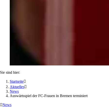
Sie sind hier:
Startseite

Aktuelles

News
Auswärtsspiel der FC-Frauen in Bremen terminiert

News