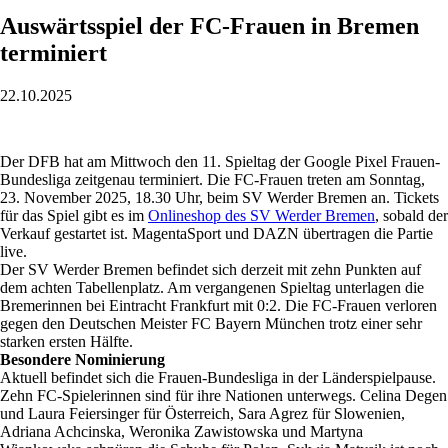
Auswärtsspiel der FC-Frauen in Bremen
terminiert
22.10.2025
Der DFB hat am Mittwoch den 11. Spieltag der Google Pixel Frauen-
Bundesliga zeitgenau terminiert. Die FC-Frauen treten am Sonntag,
23. November 2025, 18.30 Uhr, beim SV Werder Bremen an. Tickets
für das Spiel gibt es im
Onlineshop des SV Werder Bremen
, sobald der
Verkauf gestartet ist. MagentaSport und DAZN übertragen die Partie
live.
Der SV Werder Bremen befindet sich derzeit mit zehn Punkten auf
dem achten Tabellenplatz. Am vergangenen Spieltag unterlagen die
Bremerinnen bei Eintracht Frankfurt mit 0:2. Die FC-Frauen verloren
gegen den Deutschen Meister FC Bayern München trotz einer sehr
starken ersten Hälfte.
Besondere Nominierung
Aktuell befindet sich die Frauen-Bundesliga in der Länderspielpause.
Zehn FC-Spielerinnen sind für ihre Nationen unterwegs. Celina Degen
und Laura Feiersinger für Österreich, Sara Agrez für Slowenien,
Adriana Achcinska, Weronika Zawistowska und Martyna