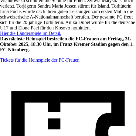
Wiankowska schnüren die Schuhe für Polen. Sylwia Matysik ist noch
verletzt. Torjägerin Sandra Maria Jessen stürmt für Island, Torhüterin
Irina Fuchs wurde nach ihren guten Leistungen zum ersten Mal in die
schweizerische A-Nationalmannschaft berufen. Der gesamte FC freut
sich für die 20-jährige Torhüterin. Anika Dübel wurde für die deutsche
U17 und Elona Paci für den Kosovo nominiert.
Hier die Länderspiele im Detail.
Das nächste Heimspiel bestreiten die FC-Frauen am Freitag, 31.
Oktober 2025, 18.30 Uhr, im Franz-Kremer-Stadion gegen den 1.
FC Nürnberg.
Tickets für die Heimspiele der FC-Frauen