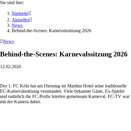
Sie sind hier:
Startseite

Aktuelles

News
Behind-the-Scenes: Karnevalssitzung 2026

News
Behind-the-Scenes: Karnevalssitzung 2026
12.02.2026
Der 1. FC Köln hat am Dienstag im Maritim Hotel seine traditionelle
FC-Karnevalssitzung veranstaltet. Viele bekannte Gäste, Ex-Spieler
und natürlich die FC-Profis feierten gemeinsam Karneval. FC-TV war
mit der Kamera dabei.