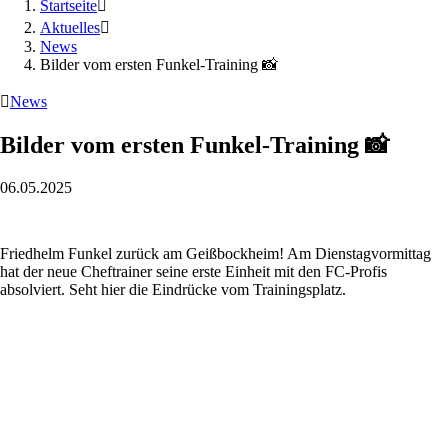
Startseite

Aktuelles

News
Bilder vom ersten Funkel-Training 📸

News
Bilder vom ersten Funkel-Training 📸
06.05.2025
Friedhelm Funkel zurück am Geißbockheim! Am Dienstagvormittag
hat der neue Cheftrainer seine erste Einheit mit den FC-Profis
absolviert. Seht hier die Eindrücke vom Trainingsplatz.