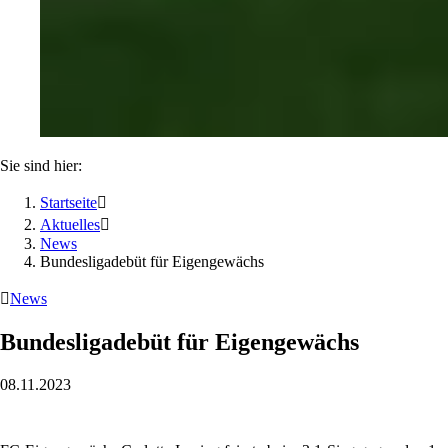
Sie sind hier:
Startseite

Aktuelles

News
Bundesligadebüt für Eigengewächs

News
Bundesligadebüt für Eigengewächs
08.11.2023