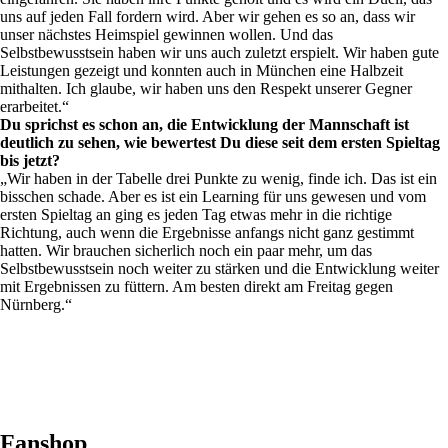
uns auf jeden Fall fordern wird. Aber wir gehen es so an, dass wir
unser nächstes Heimspiel gewinnen wollen. Und das
Selbstbewusstsein haben wir uns auch zuletzt erspielt. Wir haben gute
Leistungen gezeigt und konnten auch in München eine Halbzeit
mithalten. Ich glaube, wir haben uns den Respekt unserer Gegner
erarbeitet.“
Du sprichst es schon an, die Entwicklung der Mannschaft ist
deutlich zu sehen, wie bewertest Du diese seit dem ersten Spieltag
bis jetzt?
„Wir haben in der Tabelle drei Punkte zu wenig, finde ich. Das ist ein
bisschen schade. Aber es ist ein Learning für uns gewesen und vom
ersten Spieltag an ging es jeden Tag etwas mehr in die richtige
Richtung, auch wenn die Ergebnisse anfangs nicht ganz gestimmt
hatten. Wir brauchen sicherlich noch ein paar mehr, um das
Selbstbewusstsein noch weiter zu stärken und die Entwicklung weiter
mit Ergebnissen zu füttern. Am besten direkt am Freitag gegen
Nürnberg.“
Fanshop