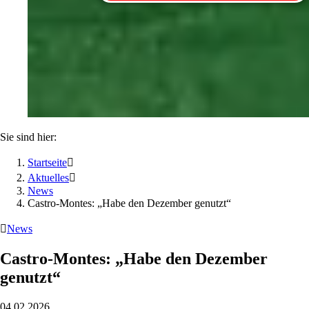
Sie sind hier:
Startseite

Aktuelles

News
Castro-Montes: „Habe den Dezember genutzt“

News
Castro-Montes: „Habe den Dezember
genutzt“
04.02.2026