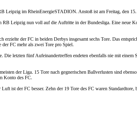
n RB Leipzig im RheinEnergieSTADION. Anstoß ist am Freitag, den 1
RB Leipzig nun voll auf die Auftritte in der Bundesliga. Eine neue Ko
ielte der FC in beiden Derbys insgesamt sechs Tore. Das entspricht –
e der FC mehr als zwei Tore pro Spiel.
 Die letzten fünf Aufeinandertreffen endeten ebenfalls nie mit einem 
 meisten der Liga. 15 Tore nach gegnerischen Ballverlusten sind ebenso 
em Konto des FC.
 Luft ist der FC besser. Zehn der 19 Tore des FC waren Standardtore, 