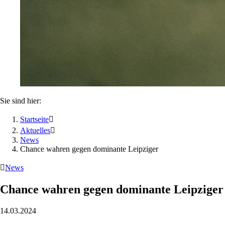
Sie sind hier:
Startseite

Aktuelles

News
Chance wahren gegen dominante Leipziger

News
Chance wahren gegen dominante Leipziger
14.03.2024