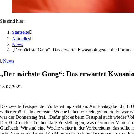
Sie sind hier:
Startseite

Aktuelles

News
„Der nächste Gang“: Das erwartet Kwasniok gegen die Fortuna

News
„Der nächste Gang“: Das erwartet Kwasnio
18.07.2025
Das zweite Testspiel der Vorbereitung steht an. Am Freitagabend (18 
weiter erhöht. „In der ersten Woche haben wir reingefunden. Es war
war der Donnerstag frei. „Dafür gibt es beim Testspiel auch wieder Vol
Der FC-Coach hat dabei klare Vorstellungen, was er von der Mannschaf
Gladbach. Wir sind eine Woche weiter in der Vorbereitung, das sollte 
Jeder Spieler wird erneut 45 Minuten Einsatzzeit bekommen, damit Kwas