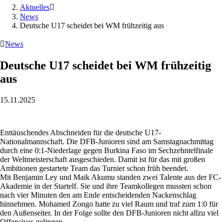
Aktuelles

News
Deutsche U17 scheidet bei WM frühzeitig aus

News
Deutsche U17 scheidet bei WM frühzeitig
aus
15.11.2025
Enttäuschendes Abschneiden für die deutsche U17-
Nationalmannschaft. Die DFB-Junioren sind am Samstagnachmittag
durch eine 0:1-Niederlage gegen Burkina Faso im Sechzehntelfinale
der Weltmeisterschaft ausgeschieden. Damit ist für das mit großen
Ambitionen gestartete Team das Turnier schon früh beendet.
Mit Benjamin Ley und Maik Akumu standen zwei Talente aus der FC-
Akademie in der Startelf. Sie und ihre Teamkollegen mussten schon
nach vier Minuten den am Ende entscheidenden Nackenschlag
hinnehmen. Mohamed Zongo hatte zu viel Raum und traf zum 1:0 für
den Außenseiter. In der Folge sollte den DFB-Junioren nicht allzu viel
Offensives gelingen.