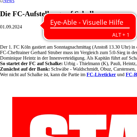

News
Die FC-Aufstellung auf Schalke
01.09.2024
Der 1. FC Köln gastiert am Sonntagnachmittag (Anstoß 13.30 Uhr) in der
FC-Cheftrainer Gerhard Struber muss im Vergleich zum 5:0-Sieg in de
Dominique Heintz in der Innenverteidigung. Als Kapitän führt auf Sch
So startet der FC auf Schalke:
Urbig - Thielmann (K), Pauli, Heintz,
Zunächst auf der Bank:
Schwäbe - Waldschmidt, Obuz, Carstensen,
Wer nicht auf Schalke ist, kann die Partie im
FC-Liveticker
und
FC-R