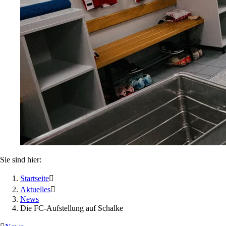
Sie sind hier:
Startseite

Aktuelles

News
Die FC-Aufstellung auf Schalke