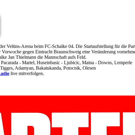
 Veltins-Arena beim FC-Schalke 04. Die Startaufstellung für die Partie
r Vorwoche gegen Eintracht Braunschweig eine Veränderung vornehmen.
alke Jan Thielmann die Mannschaft aufs Feld.
 Pacarada - Martel, Huseinbasic - Ljubicic, Maina - Downs, Lemperle
 Tigges, Adamyan, Bakatukanda, Potocnik, Olesen
adio
live mitverfolgen.