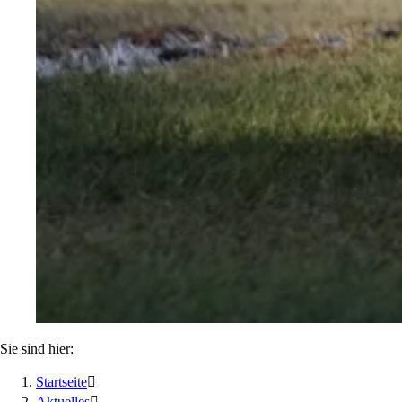
Sie sind hier:
Startseite

Aktuelles
