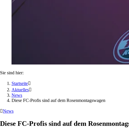
Sie sind hier:
Startseite

Aktuelles

News
Diese FC-Profis sind auf dem Rosenmontagswagen

News
Diese FC-Profis sind auf dem Rosenmonta