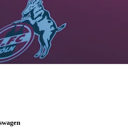
gswagen