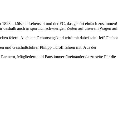
von 1823 – kölsche Lebensart und der FC, das gehört einfach zusammen!
r deshalb auch in sportlich schwierigen Zeiten auf unserem Wagen auf
en feiern. Auch ein Geburtstagskind wird mit dabei sein: Jeff Chabot
n und Geschäftsführer Philipp Türoff fahren mit. Aus der
artnern, Mitgliedern und Fans immer füreinander da zu sein: Für die