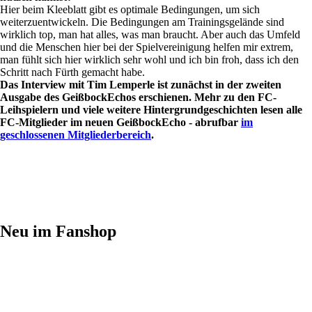
Hier beim Kleeblatt gibt es optimale Bedingungen, um sich
weiterzuentwickeln. Die Bedingungen am ­Trainingsgelände sind
wirklich top, man hat alles, was man braucht. Aber auch das Umfeld
und die Menschen hier bei der Spielvereinigung helfen mir extrem,
man fühlt sich hier wirklich sehr wohl und ich bin froh, dass ich den
Schritt nach Fürth gemacht habe.
Das Interview mit Tim Lemperle ist zunächst in der zweiten
Ausgabe des GeißbockEchos erschienen. Mehr zu den FC-
Leihspielern und viele weitere Hintergrundgeschichten lesen alle
FC-Mitglieder im neuen GeißbockEcho - abrufbar
im
geschlossenen Mitgliederbereich
.
Neu im Fanshop