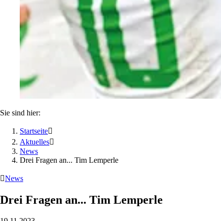
Sie sind hier:
Startseite

Aktuelles

News
Drei Fragen an... Tim Lemperle

News
Drei Fragen an... Tim Lemperle
19.11.2023