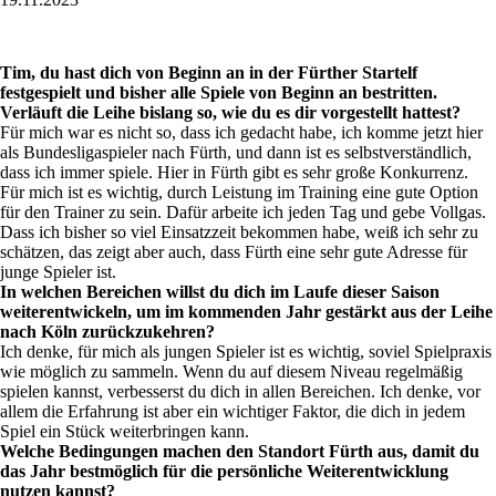
Tim, du hast dich von Beginn an in der Fürther Startelf
festgespielt und bisher alle Spiele von Beginn an bestritten.
Verläuft die Leihe bislang so, wie du es dir vorgestellt hattest?
Für mich war es nicht so, dass ich gedacht habe, ich komme jetzt hier
als Bundesligaspieler nach Fürth, und dann ist es selbstverständlich,
dass ich immer spiele. Hier in Fürth gibt es sehr große Konkurrenz.
Für mich ist es wichtig, durch Leistung im Training eine gute ­Option
für den Trainer zu sein. Dafür arbeite ich jeden Tag und gebe Vollgas.
Dass ich bisher so viel Einsatzzeit bekommen habe, weiß ich sehr zu
schätzen, das zeigt aber auch, dass Fürth eine sehr gute Adresse für
junge Spieler ist.
In welchen Bereichen willst du dich im Laufe dieser Saison
weiterentwickeln, um im kommenden Jahr gestärkt aus der Leihe
nach Köln zurückzukehren?
Ich denke, für mich als jungen Spieler ist es wichtig, ­soviel Spielpraxis
wie möglich zu sammeln. Wenn du auf diesem Niveau regelmäßig
spielen kannst, verbesserst du dich in allen Bereichen. Ich denke, vor
allem die Erfahrung ist aber ein wichtiger Faktor, die dich in jedem
Spiel ein Stück weiterbringen kann.
Welche Bedingungen machen den Standort Fürth aus, damit du
das Jahr bestmöglich für die persönliche Weiterentwicklung
nutzen kannst?