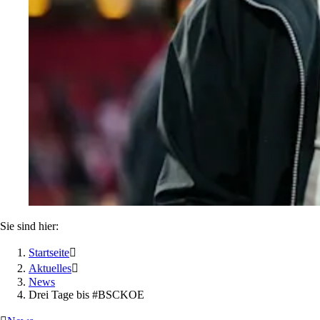
Sie sind hier:
Startseite

Aktuelles

News
Drei Tage bis #BSCKOE