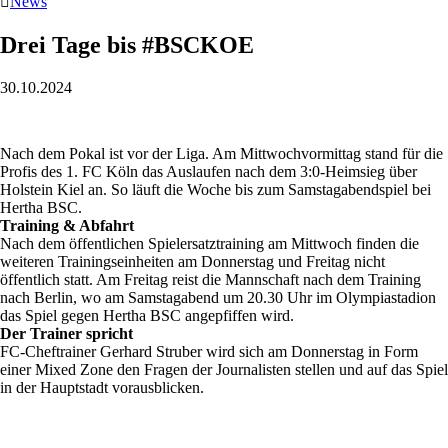

News
Drei Tage bis #BSCKOE
30.10.2024
Nach dem Pokal ist vor der Liga. Am Mittwochvormittag stand für die
Profis des 1. FC Köln das Auslaufen nach dem 3:0-Heimsieg über
Holstein Kiel an. So läuft die Woche bis zum Samstagabendspiel bei
Hertha BSC.
Training & Abfahrt
Nach dem öffentlichen Spielersatztraining am Mittwoch finden die
weiteren Trainingseinheiten am Donnerstag und Freitag nicht
öffentlich statt. Am Freitag reist die Mannschaft nach dem Training
nach Berlin, wo am Samstagabend um 20.30 Uhr im Olympiastadion
das Spiel gegen Hertha BSC angepfiffen wird.
Der Trainer spricht
FC-Cheftrainer Gerhard Struber wird sich am Donnerstag in Form
einer Mixed Zone den Fragen der Journalisten stellen und auf das Spiel
in der Hauptstadt vorausblicken.