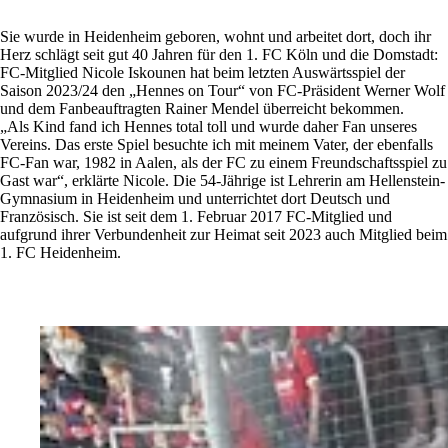
Sie wurde in Heidenheim geboren, wohnt und arbeitet dort, doch ihr
Herz schlägt seit gut 40 Jahren für den 1. FC Köln und die Domstadt:
FC-Mitglied Nicole Iskounen hat beim letzten Auswärtsspiel der
Saison 2023/24 den „Hennes on Tour“ von FC-Präsident Werner Wolf
und dem Fanbeauftragten Rainer Mendel überreicht bekommen.
„Als Kind fand ich Hennes total toll und wurde daher Fan unseres
Vereins. Das erste Spiel besuchte ich mit meinem Vater, der ebenfalls
FC-Fan war, 1982 in Aalen, als der FC zu einem Freundschaftsspiel zu
Gast war“, erklärte Nicole. Die 54-Jährige ist Lehrerin am Hellenstein-
Gymnasium in Heidenheim und unterrichtet dort Deutsch und
Französisch. Sie ist seit dem 1. Februar 2017 FC-Mitglied und
aufgrund ihrer Verbundenheit zur Heimat seit 2023 auch Mitglied beim
1. FC Heidenheim.