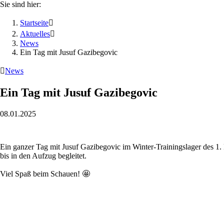
Sie sind hier:
Startseite

Aktuelles

News
Ein Tag mit Jusuf Gazibegovic

News
Ein Tag mit Jusuf Gazibegovic
08.01.2025
Ein ganzer Tag mit Jusuf Gazibegovic im Winter-Trainingslager des 1
bis in den Aufzug begleitet.
Viel Spaß beim Schauen! 🤩