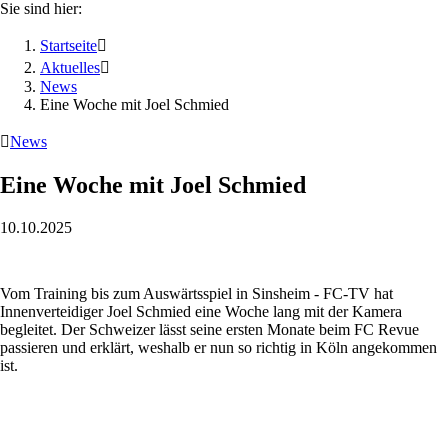
Sie sind hier:
Startseite

Aktuelles

News
Eine Woche mit Joel Schmied

News
Eine Woche mit Joel Schmied
10.10.2025
Vom Training bis zum Auswärtsspiel in Sinsheim - FC-TV hat
Innenverteidiger Joel Schmied eine Woche lang mit der Kamera
begleitet. Der Schweizer lässt seine ersten Monate beim FC Revue
passieren und erklärt, weshalb er nun so richtig in Köln angekommen
ist.