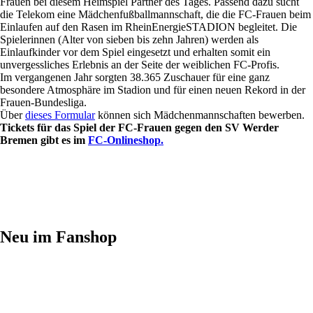
Frauen bei diesem Heimspiel Partner des Tages. Passend dazu sucht
die Telekom eine Mädchenfußballmannschaft, die die FC-Frauen beim
Einlaufen auf den Rasen im RheinEnergieSTADION begleitet. Die
Spielerinnen (Alter von sieben bis zehn Jahren) werden als
Einlaufkinder vor dem Spiel eingesetzt und erhalten somit ein
unvergessliches Erlebnis an der Seite der weiblichen FC-Profis.
Im vergangenen Jahr sorgten 38.365 Zuschauer für eine ganz
besondere Atmosphäre im Stadion und für einen neuen Rekord in der
Frauen-Bundesliga.
Über
dieses Formular
können sich Mädchenmannschaften bewerben.
Tickets für das Spiel der FC-Frauen gegen den SV Werder
Bremen gibt es im
FC-Onlineshop.
Neu im Fanshop