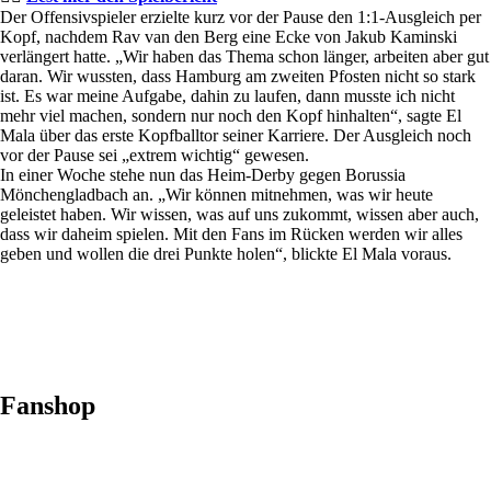
Der Offensivspieler erzielte kurz vor der Pause den 1:1-Ausgleich per
Kopf, nachdem Rav van den Berg eine Ecke von Jakub Kaminski
verlängert hatte. „Wir haben das Thema schon länger, arbeiten aber gut
daran. Wir wussten, dass Hamburg am zweiten Pfosten nicht so stark
ist. Es war meine Aufgabe, dahin zu laufen, dann musste ich nicht
mehr viel machen, sondern nur noch den Kopf hinhalten“, sagte El
Mala über das erste Kopfballtor seiner Karriere. Der Ausgleich noch
vor der Pause sei „extrem wichtig“ gewesen.
In einer Woche stehe nun das Heim-Derby gegen Borussia
Mönchengladbach an. „Wir können mitnehmen, was wir heute
geleistet haben. Wir wissen, was auf uns zukommt, wissen aber auch,
dass wir daheim spielen. Mit den Fans im Rücken werden wir alles
geben und wollen die drei Punkte holen“, blickte El Mala voraus.
Fanshop