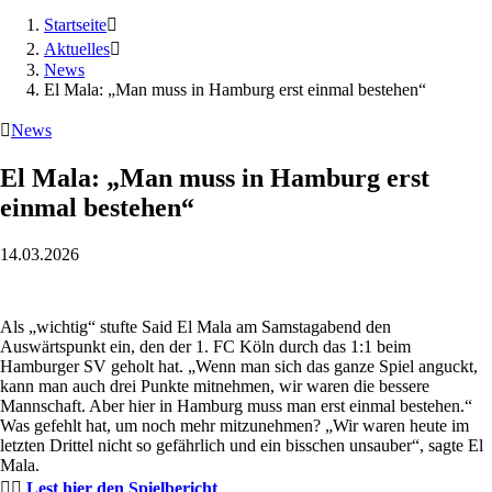
Startseite

Aktuelles

News
El Mala: „Man muss in Hamburg erst einmal bestehen“

News
El Mala: „Man muss in Hamburg erst
einmal bestehen“
14.03.2026
Als „wichtig“ stufte Said El Mala am Samstagabend den
Auswärtspunkt ein, den der 1. FC Köln durch das 1:1 beim
Hamburger SV geholt hat. „Wenn man sich das ganze Spiel anguckt,
kann man auch drei Punkte mitnehmen, wir waren die bessere
Mannschaft. Aber hier in Hamburg muss man erst einmal bestehen.“
Was gefehlt hat, um noch mehr mitzunehmen? „Wir waren heute im
letzten Drittel nicht so gefährlich und ein bisschen unsauber“, sagte El
Mala.
👉🏻
Lest hier den Spielbericht