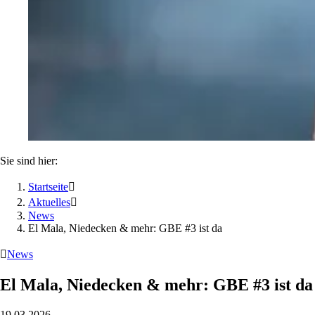
Sie sind hier:
Startseite

Aktuelles

News
El Mala, Niedecken & mehr: GBE #3 ist da

News
El Mala, Niedecken & mehr: GBE #3 ist da
19.03.2026