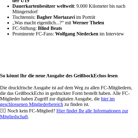
der U19
Dauerkartenbesitzer weltweit
: 9.000 Kilometer bis nach
Müngersdorf
Tischtennis:
Bagher Mortazavi
im Porträt
„
Was macht eigentlich...?
“
mit
Werner Thelen
FC-Stiftung:
Blind Beats
Prominente FC-Fans:
Wolfgang Niedecken
im Interview
So könnt Ihr die neue Ausgabe des GeißbockEchos lesen
Die druckfrische Ausgabe ist auf dem Weg zu allen FC-Mitgliedern,
die das GeißbockEcho in gedruckter Form bestellt haben. Alle FC-
Mitglieder haben Zugriff zur digitalen Ausgabe, die
hier im
geschlossenen Mitgliederbereich
zu finden ist.
👉🏻 Noch kein FC-Mitglied?
Hier findet Ihr alle Informationen zur
Mitgliedschaft
.