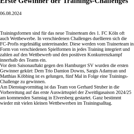
Erste Gewinner der Trainings-Challenges
06.08.2024
Trainingsformen sind für das neue Trainerteam des 1. FC Köln oft
auch Wettbewerbe. In verschiedenen Challenges duellieren sich die
FC-Profis regelmäßig untereinander. Diese werden vom Trainerteam in
Form von verschiedenen Spielformen in jedes Training integriert und
zahlen auf den Wettbewerb und den positiven Konkurrenzkampf
innerhalb des Teams ein.
Vor dem Saisonauftakt gegen den Hamburger SV wurden die ersten
Gewinner gekürt: Dem Trio Damion Downs, Sargis Adamyan und
Matthias Köbbing ist es gelungen, fünf Mal in Folge eine Trainings-
Challenge zu gewinnen.
Am Dienstagvormittag ist das Team von Gerhard Struber in die
Vorbereitung auf das erste Auswärtsspiel der Zweitligasaison 2024/25
am kommenden Samstag in Elversberg gestartet. Ganz bestimmt
wieder mit vielen kleinen Wettbewerben im Trainingsalltag.