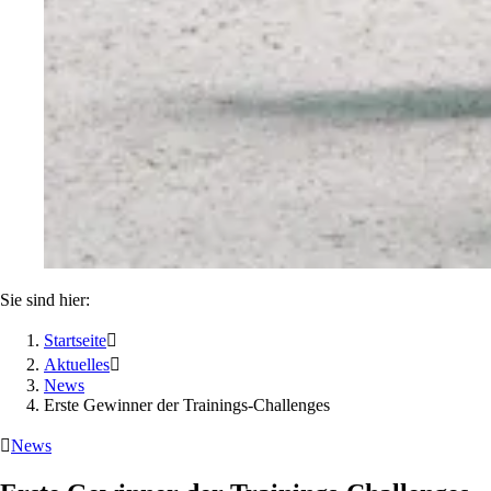
Sie sind hier:
Startseite

Aktuelles

News
Erste Gewinner der Trainings-Challenges

News