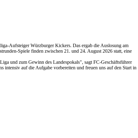
rittliga-Aufsteiger Würzburger Kickers. Das ergab die Auslosung am
runden-Spiele finden zwischen 21. und 24. August 2026 statt, eine
3. Liga und zum Gewinn des Landespokals", sagt FC-Geschäftsführer
s intensiv auf die Aufgabe vorbereiten und freuen uns auf den Start in