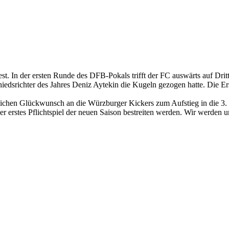
 fest. In der ersten Runde des DFB-Pokals trifft der FC auswärts auf D
richter des Jahres Deniz Aytekin die Kugeln gezogen hatte. Die Erst
erzlichen Glückwunsch an die Würzburger Kickers zum Aufstieg in die 
 erstes Pflichtspiel der neuen Saison bestreiten werden. Wir werden un