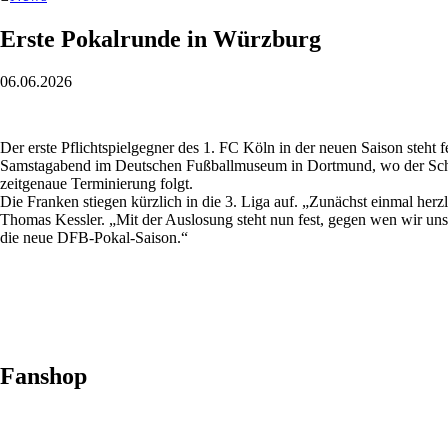
Erste Pokalrunde in Würzburg
06.06.2026
Der erste Pflichtspielgegner des 1. FC Köln in der neuen Saison steht
Samstagabend im Deutschen Fußballmuseum in Dortmund, wo der Schieds
zeitgenaue Terminierung folgt.
Die Franken stiegen kürzlich in die 3. Liga auf. „Zunächst einmal h
Thomas Kessler. „Mit der Auslosung steht nun fest, gegen wen wir unser
die neue DFB-Pokal-Saison.“
Fanshop