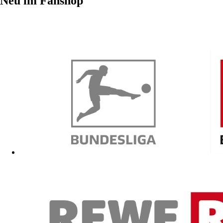
Neu im Fanshop