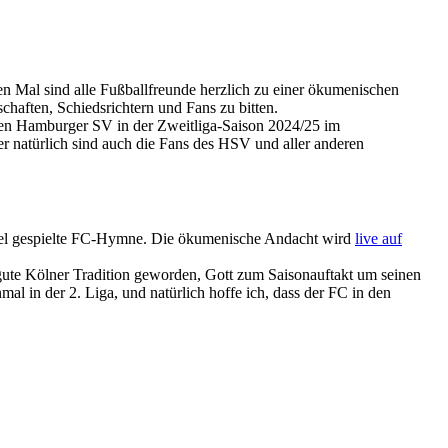
n Mal sind alle Fußballfreunde herzlich zu einer ökumenischen
aften, Schiedsrichtern und Fans zu bitten.
den Hamburger SV in der Zweitliga-Saison 2024/25 im
natürlich sind auch die Fans des HSV und aller anderen
Orgel gespielte FC-Hymne. Die ökumenische Andacht wird
live auf
 gute Kölner Tradition geworden, Gott zum Saisonauftakt um seinen
mal in der 2. Liga, und natürlich hoffe ich, dass der FC in den