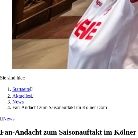
Sie sind hier:
Startseite

Aktuelles

News
Fan-Andacht zum Saisonauftakt im Kölner Dom

News
Fan-Andacht zum Saisonauftakt im Kölne