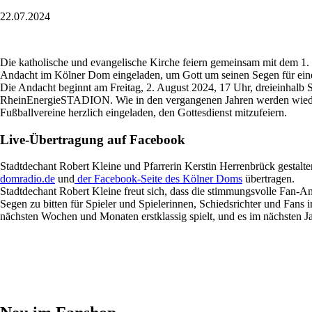
22.07.2024
Die katholische und evangelische Kirche feiern gemeinsam mit dem 1. 
Andacht im Kölner Dom eingeladen, um Gott um seinen Segen für eine 
Die Andacht beginnt am Freitag, 2. August 2024, 17 Uhr, dreieinhal
RheinEnergieSTADION. Wie in den vergangenen Jahren werden wieder F
Fußballvereine herzlich eingeladen, den Gottesdienst mitzufeiern.
Live-Übertragung auf Facebook
Stadtdechant Robert Kleine und Pfarrerin Kerstin Herrenbrück gestal
domradio.de
und
der Facebook-Seite des Kölner Doms
übertragen.
Stadtdechant Robert Kleine freut sich, dass die stimmungsvolle Fan-A
Segen zu bitten für Spieler und Spielerinnen, Schiedsrichter und Fans i
nächsten Wochen und Monaten erstklassig spielt, und es im nächsten Ja