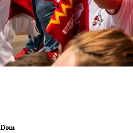
r Dom