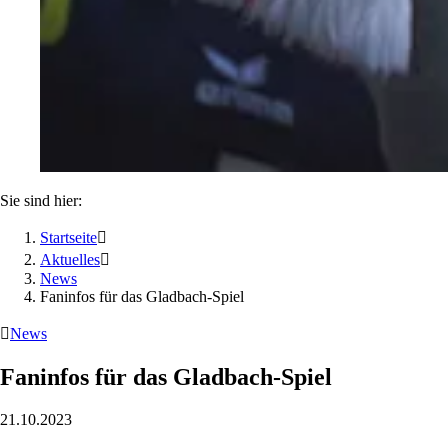
Sie sind hier:
Startseite

Aktuelles

News
Faninfos für das Gladbach-Spiel

News
Faninfos für das Gladbach-Spiel
21.10.2023