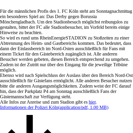
Für die männlichen Profis des 1. FC Köln steht am Sonntagnachmittag
ein besonderes Spiel an: Das Derby gegen Borussia
Mönchengladbach. Um den Stadionbesuch möglichst reibungslos zu
gestalten, bittet der FC alle Stadionbesucher, im Vorfeld bereits einige
Hinweise zu beachten.
So wird es rund ums RheinEnergieSTADION zu Stoßzeiten zu einer
Abtrennung des Heim- und Gastbereichs kommen. Das bedeutet, dass
dann der Einlassbereich im Nord-Osten ausschließlich für Fans mit
einem Ticket für den Gästebereich zugänglich ist. Alle anderen
Besucher werden gebeten, diesen Bereich entsprechend zu umgehen.
Zudem ist der Zutritt nur über den Eingang für die jeweilige Tribüne
möglich.
Ebenso wird nach Spielschluss der Auslass über den Bereich Nord-Ost
ausschließlich für Gästefans ermöglicht. Alle anderen Besucher nutzen
bitte die anderen Ausgangsmöglichkeiten. Zudem weist der FC darauf
hin, dass der Parkplatz P4 am Sonntag ausschließlich Fans der
Gästemannschaft zur Verfügung steht.
Alle Infos zur Anreise und zum Stadion gibt es
hier
.
Informationen der Polizei Köln
(
application/pdf
,
1.00
MB)