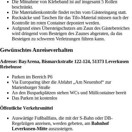
Die Mitnahme von Klebeband ist auf insgesamt 5 Rollen
beschränkt.
Die Materialienkontrolle findet rechts vom Gästeeingang statt.
Rucksäcke und Taschen für das Tifo-Material müssen nach der
Kontrolle im roten Container deponiert werden.
Aufgrund eines Übersteigschutzes am Zaun des Gästebereiches
wird dringend vom Besteigen des Zaunes abgeraten, da das
Besteigen zu schweren Verletzungen führen kann.
Gewünschtes Anreiseverhalten
Adresse:
BayArena, Bismarckstraße 122-124, 51373 Leverkusen
Reisebusse
Parken im Bereich P6
Via Europaring über die Abfahrt „Am Neuenhof“ zur
Marienburger Straße
An den Busparkplätzen stehen WCs und Müllcontainer bereit
Das Parken ist kostenlos
Öffentliche Verkehrsmittel
Auswärtige Fußballfans, die mit der S-Bahn oder DB-
Regelzügen anreisen, werden gebeten, am
Bahnhof
Leverkusen-Mitte
auszusteigen.