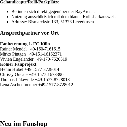
Gehandicapte/Rolli-Parkplätze
Befinden sich direkt gegenüber der BayArena.
Nutzung ausschließlich mit dem blauen Rolli-Parkausweis.
Adresse: Bismarckstr. 133, 51373 Leverkusen.
Ansprechpartner vor Ort
Fanbetreuung 1. FC Köln
Rainer Mendel +49-160-7161615
Mirko Pintgen +49-151-16162371
Vivien Engeländer +49-170-7626519
Kölner Fanprojekt
Henni Hübel +49-1577-8728014
Chrissy Oncale +49-1577-1678396
Thomas Lükewille +49-1577-8728013
Lena Aschenbrenner +49-1577-8728012
Neu im Fanshop