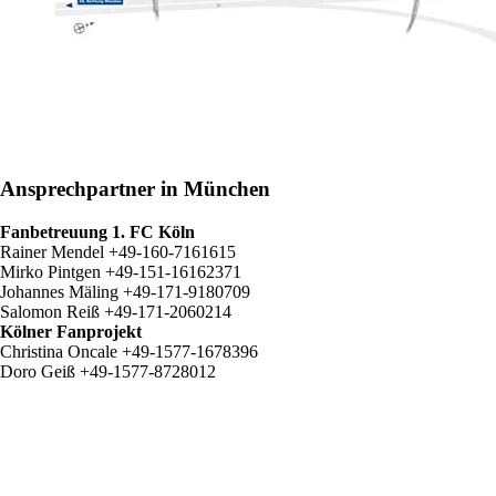
Ansprechpartner in München
Fanbetreuung 1. FC Köln
Rainer Mendel +49-160-7161615
Mirko Pintgen +49-151-16162371
Johannes Mäling +49-171-9180709
Salomon Reiß +49-171-2060214
Kölner Fanprojekt
Christina Oncale +49-1577-1678396
Doro Geiß +49-1577-8728012