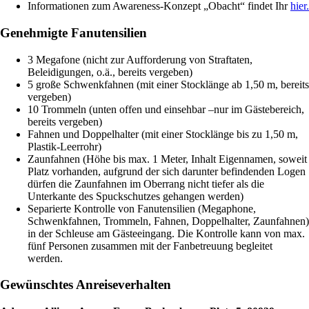
Informationen zum Awareness-Konzept „Obacht“ findet Ihr
hier.
Genehmigte Fanutensilien
3 Megafone (nicht zur Aufforderung von Straftaten,
Beleidigungen, o.ä., bereits vergeben)
5 große Schwenkfahnen (mit einer Stocklänge ab 1,50 m, bereits
vergeben)
10 Trommeln (unten offen und einsehbar –nur im Gästebereich,
bereits vergeben)
Fahnen und Doppelhalter (mit einer Stocklänge bis zu 1,50 m,
Plastik-Leerrohr)
Zaunfahnen (Höhe bis max. 1 Meter, Inhalt Eigennamen, soweit
Platz vorhanden, aufgrund der sich darunter befindenden Logen
dürfen die Zaunfahnen im Oberrang nicht tiefer als die
Unterkante des Spuckschutzes gehangen werden)
Separierte Kontrolle von Fanutensilien (Megaphone,
Schwenkfahnen, Trommeln, Fahnen, Doppelhalter, Zaunfahnen)
in der Schleuse am Gästeeingang. Die Kontrolle kann von max.
fünf Personen zusammen mit der Fanbetreuung begleitet
werden.
Gewünschtes Anreiseverhalten