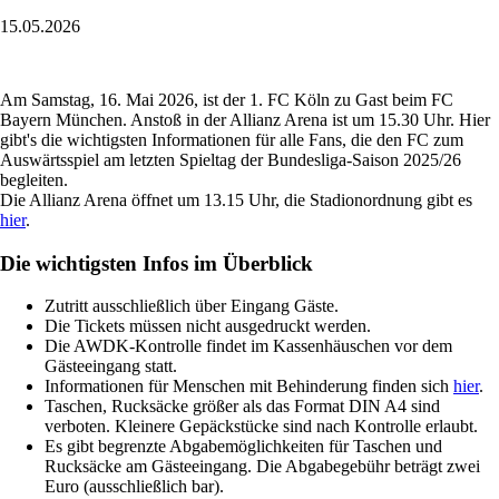
15.05.2026
Am Samstag, 16. Mai 2026, ist der 1. FC Köln zu Gast beim FC
Bayern München. Anstoß in der Allianz Arena ist um 15.30 Uhr. Hier
gibt's die wichtigsten Informationen für alle Fans, die den FC zum
Auswärtsspiel am letzten Spieltag der Bundesliga-Saison 2025/26
begleiten.
Die Allianz Arena öffnet um 13.15 Uhr, die Stadionordnung gibt es
hier
.
Die wichtigsten Infos im Überblick
Zutritt ausschließlich über Eingang Gäste.
Die Tickets müssen nicht ausgedruckt werden.
Die AWDK-Kontrolle findet im Kassenhäuschen vor dem
Gästeeingang statt.
Informationen für Menschen mit Behinderung finden sich
hier
.
Taschen, Rucksäcke größer als das Format DIN A4 sind
verboten. Kleinere Gepäckstücke sind nach Kontrolle erlaubt.
Es gibt begrenzte Abgabemöglichkeiten für Taschen und
Rucksäcke am Gästeeingang. Die Abgabegebühr beträgt zwei
Euro (ausschließlich bar).