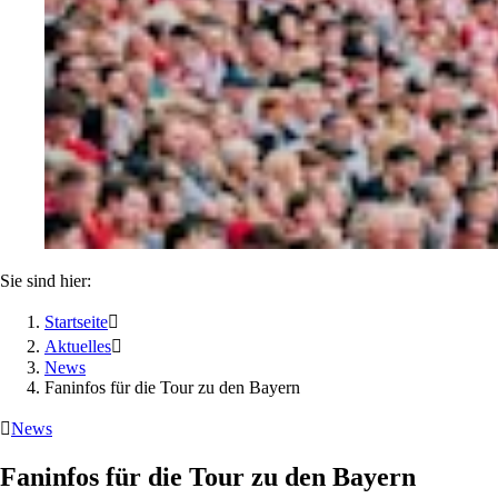
Sie sind hier:
Startseite

Aktuelles

News
Faninfos für die Tour zu den Bayern

News
Faninfos für die Tour zu den Bayern