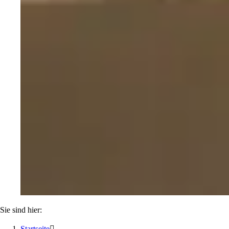
Sie sind hier:
Startseite
