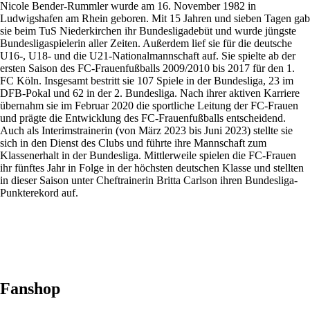
Nicole Bender-Rummler wurde am 16. November 1982 in
Ludwigshafen am Rhein geboren. Mit 15 Jahren und sieben Tagen gab
sie beim TuS Niederkirchen ihr Bundesligadebüt und wurde jüngste
Bundesligaspielerin aller Zeiten. Außerdem lief sie für die deutsche
U16-, U18- und die U21-Nationalmannschaft auf. Sie spielte ab der
ersten Saison des FC-Frauenfußballs 2009/2010 bis 2017 für den 1.
FC Köln. Insgesamt bestritt sie 107 Spiele in der Bundesliga, 23 im
DFB-Pokal und 62 in der 2. Bundesliga. Nach ihrer aktiven Karriere
übernahm sie im Februar 2020 die sportliche Leitung der FC-Frauen
und prägte die Entwicklung des FC-Frauenfußballs entscheidend.
Auch als Interimstrainerin (von März 2023 bis Juni 2023) stellte sie
sich in den Dienst des Clubs und führte ihre Mannschaft zum
Klassenerhalt in der Bundesliga. Mittlerweile spielen die FC-Frauen
ihr fünftes Jahr in Folge in der höchsten deutschen Klasse und stellten
in dieser Saison unter Cheftrainerin Britta Carlson ihren Bundesliga-
Punkterekord auf.
Fanshop